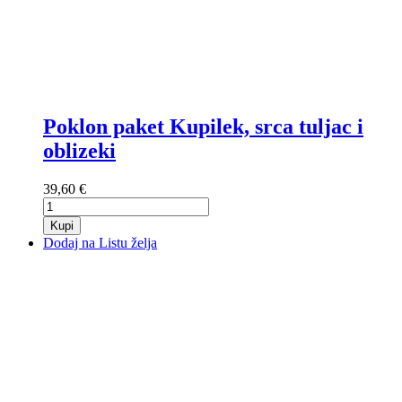
Poklon paket Kupilek, srca tuljac i
oblizeki
39,60 €
Kupi
Dodaj na Listu želja