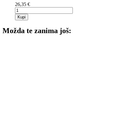
26,35 €
Kupi
Možda te zanima još: