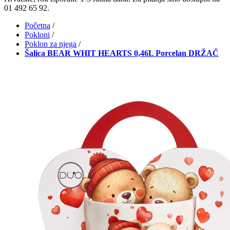
01 492 65 92.
Početna
/
Pokloni
/
Poklon za njega
/
Šalica BEAR WHIT HEARTS 0,46L Porcelan DRŽAČ