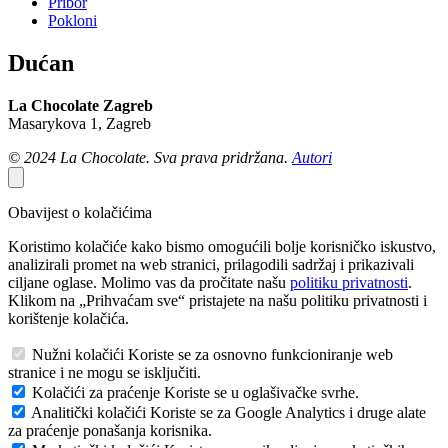
Pribor
Pokloni
Dućan
La Chocolate Zagreb
Masarykova 1, Zagreb
© 2024 La Chocolate. Sva prava pridržana.
Autori