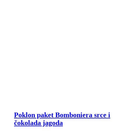
Poklon paket Bomboniera srce i
čokolada jagoda