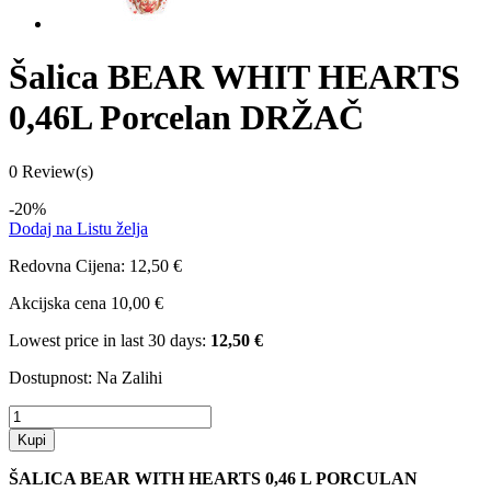
Šalica BEAR WHIT HEARTS
0,46L Porcelan DRŽAČ
0 Review(s)
-20%
Dodaj na Listu želja
Redovna Cijena:
12,50 €
Akcijska cena
10,00 €
Lowest price in last 30 days:
12,50 €
Dostupnost:
Na Zalihi
Kupi
ŠALICA BEAR WITH HEARTS 0,46 L PORCULAN