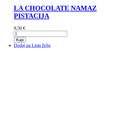
LA CHOCOLATE NAMAZ
PISTACIJA
9,50 €
Kupi
Dodaj na Listu želja