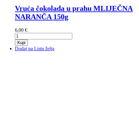
Vruća čokolada u prahu MLIJEČNA
NARANČA 150g
6,00 €
Kupi
Dodaj na Listu želja