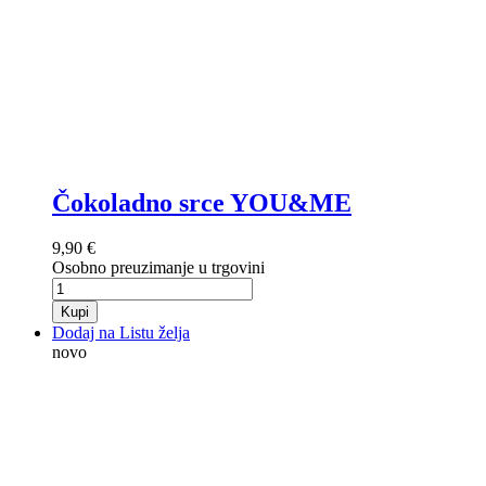
Čokoladno srce YOU&ME
9,90 €
Osobno preuzimanje u trgovini
Kupi
Dodaj na Listu želja
novo