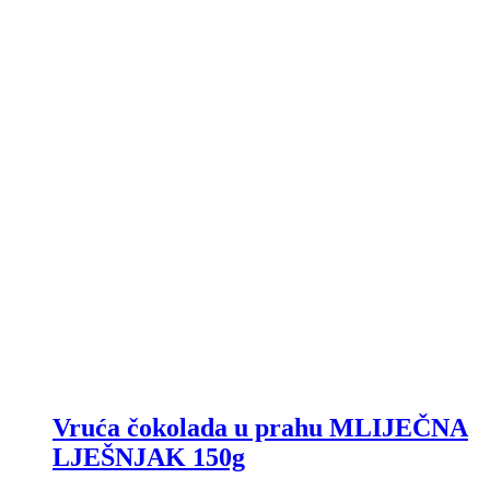
Vruća čokolada u prahu MLIJEČNA
LJEŠNJAK 150g