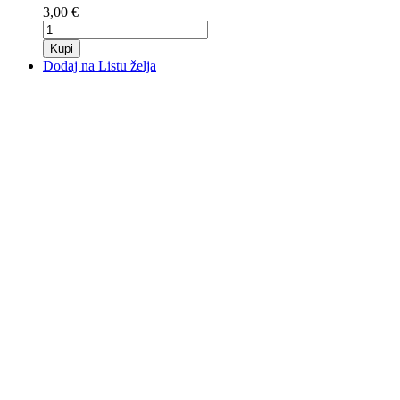
3,00 €
Kupi
Dodaj na Listu želja