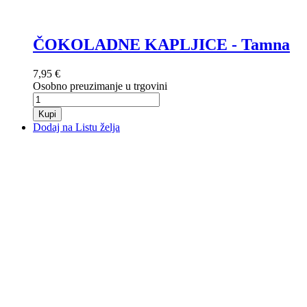
ČOKOLADNE KAPLJICE - Tamna
7,95 €
Osobno preuzimanje u trgovini
Kupi
Dodaj na Listu želja