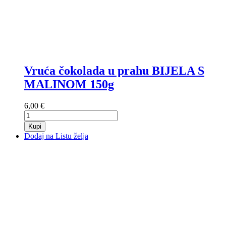
Vruća čokolada u prahu BIJELA S
MALINOM 150g
6,00 €
Kupi
Dodaj na Listu želja