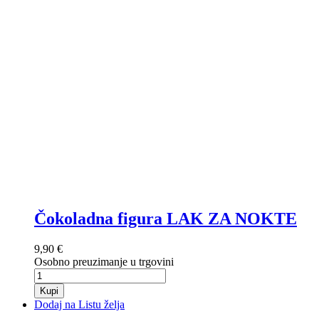
Čokoladna figura LAK ZA NOKTE
9,90 €
Osobno preuzimanje u trgovini
Kupi
Dodaj na Listu želja