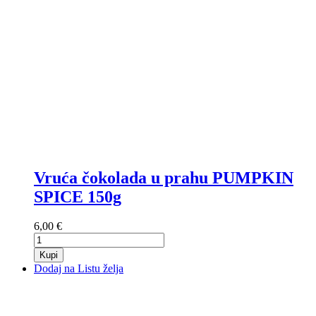
Vruća čokolada u prahu PUMPKIN
SPICE 150g
6,00 €
Kupi
Dodaj na Listu želja