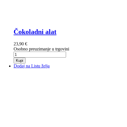
Čokoladni alat
23,90 €
Osobno preuzimanje u trgovini
Kupi
Dodaj na Listu želja