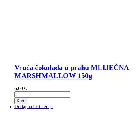
Vruća čokolada u prahu MLIJEČNA
MARSHMALLOW 150g
6,00 €
Kupi
Dodaj na Listu želja