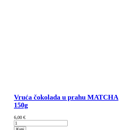
Vruća čokolada u prahu MATCHA
150g
6,00 €
Kupi