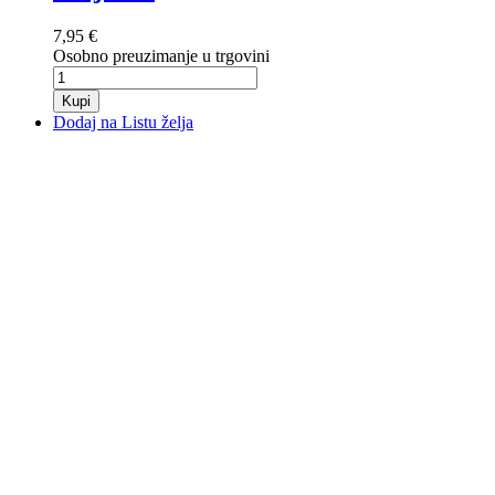
7,95 €
Osobno preuzimanje u trgovini
Kupi
Dodaj na Listu želja