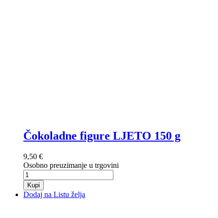
Čokoladne figure LJETO 150 g
9,50 €
Osobno preuzimanje u trgovini
Kupi
Dodaj na Listu želja