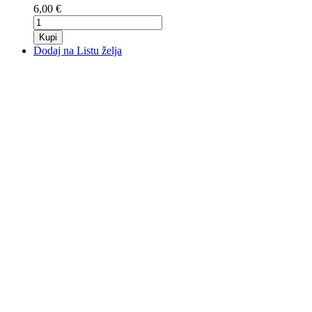
6,00 €
Kupi
Dodaj na Listu želja