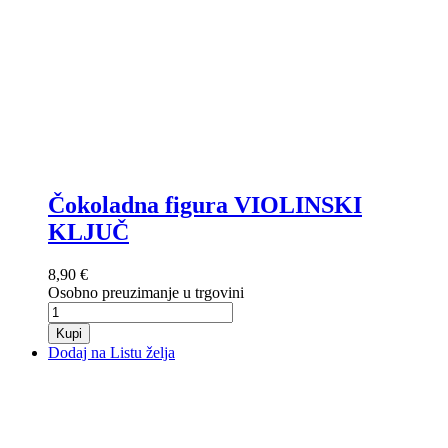
Čokoladna figura VIOLINSKI
KLJUČ
8,90 €
Osobno preuzimanje u trgovini
Kupi
Dodaj na Listu želja