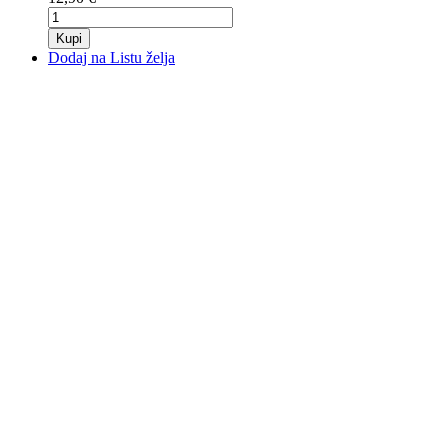
Kupi
Dodaj na Listu želja