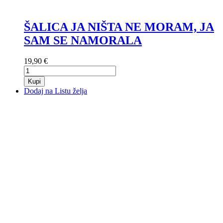
ŠALICA JA NIŠTA NE MORAM, JA
SAM SE NAMORALA
19,90 €
Kupi
Dodaj na Listu želja