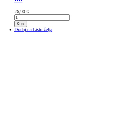
26,90 €
Kupi
Dodaj na Listu želja