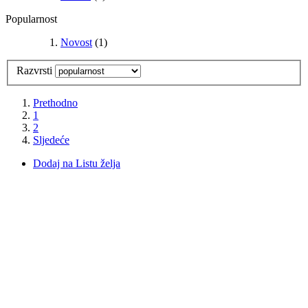
Popularnost
Novost
(1)
Razvrsti
Prethodno
1
2
Sljedeće
Dodaj na Listu želja