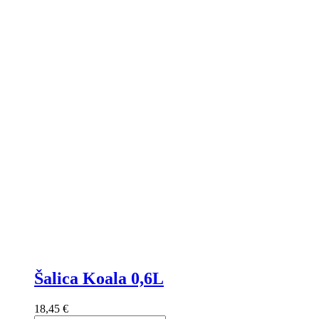
Šalica Koala 0,6L
18,45 €