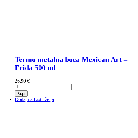
Termo metalna boca Mexican Art –
Frida 500 ml
26,90 €
Kupi
Dodaj na Listu želja