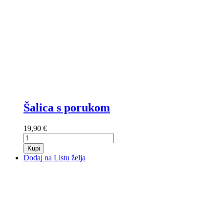
Šalica s porukom
19,90 €
Kupi
Dodaj na Listu želja