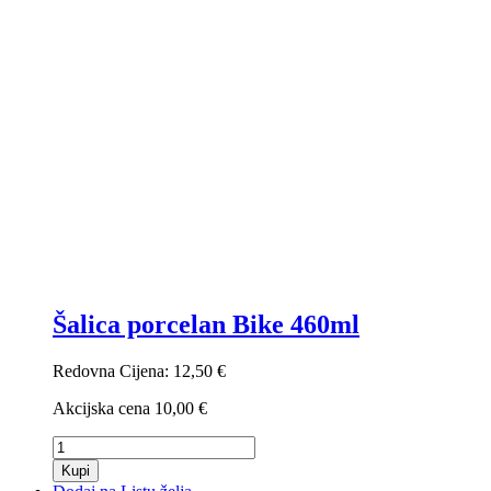
Šalica porcelan Bike 460ml
Redovna Cijena:
12,50 €
Akcijska cena
10,00 €
Kupi