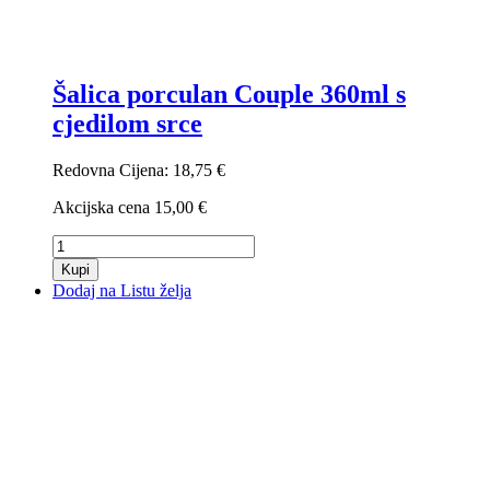
Šalica porculan Couple 360ml s
cjedilom srce
Redovna Cijena:
18,75 €
Akcijska cena
15,00 €
Kupi
Dodaj na Listu želja