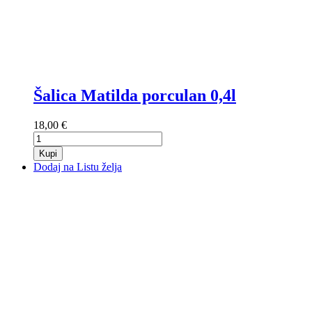
Šalica Matilda porculan 0,4l
18,00 €
Kupi
Dodaj na Listu želja