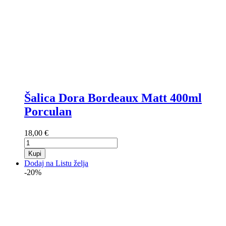
Šalica Dora Bordeaux Matt 400ml
Porculan
18,00 €
Kupi
Dodaj na Listu želja
-20%