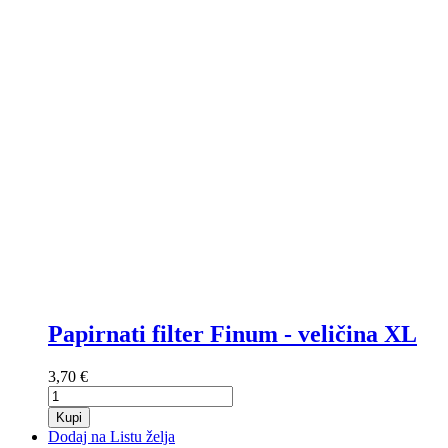
Papirnati filter Finum - veličina XL
3,70 €
Kupi
Dodaj na Listu želja