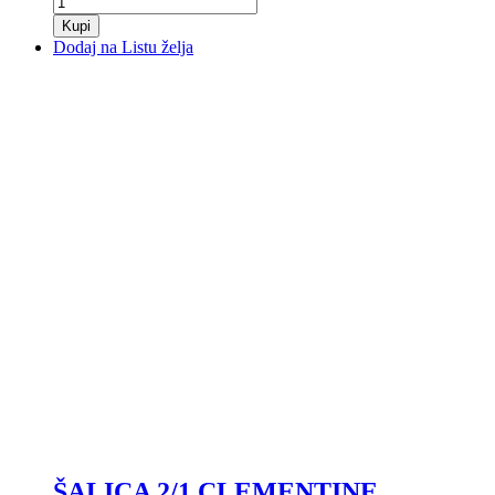
Kupi
Dodaj na Listu želja
ŠALICA 2/1 CLEMENTINE