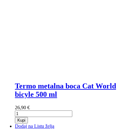
Termo metalna boca Cat World
bicyle 500 ml
26,90 €
Kupi
Dodaj na Listu želja