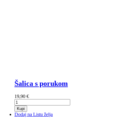
Šalica s porukom
19,90 €
Kupi
Dodaj na Listu želja