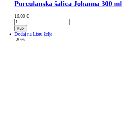
Porculanska šalica Johanna 300 ml
16,00 €
Kupi
Dodaj na Listu želja
-20%