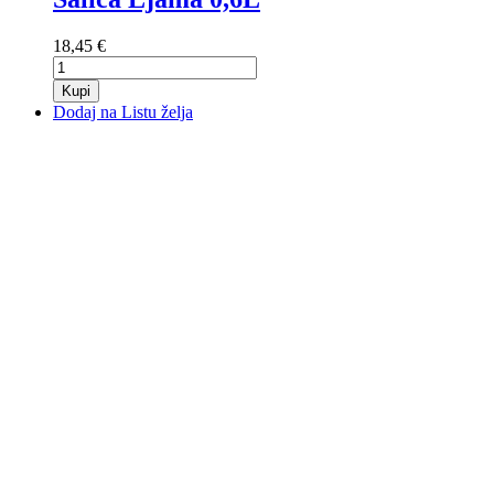
18,45 €
Kupi
Dodaj na Listu želja