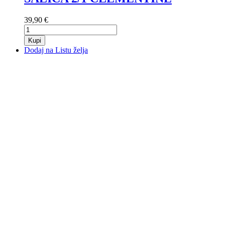
39,90 €
Kupi
Dodaj na Listu želja