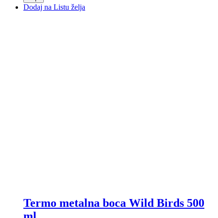
Dodaj na Listu želja
Termo metalna boca Wild Birds 500
ml