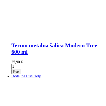
Termo metalna šalica Modern Tree
600 ml
25,90 €
Kupi
Dodaj na Listu želja