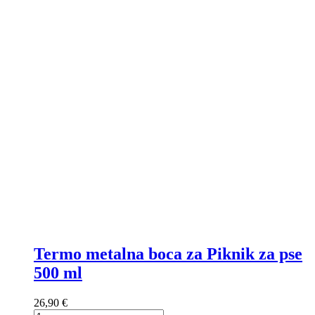
Termo metalna boca za Piknik za pse
500 ml
26,90 €