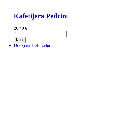
Kafetijera Pedrini
26,40 €
Kupi
Dodaj na Listu želja