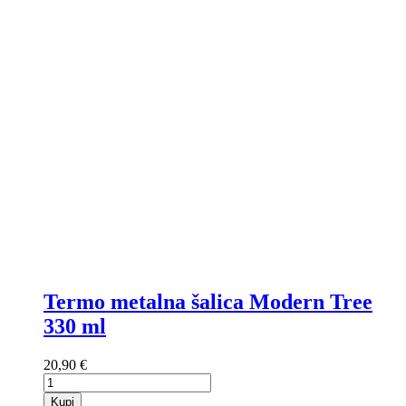
Termo metalna šalica Modern Tree
330 ml
20,90 €
Kupi