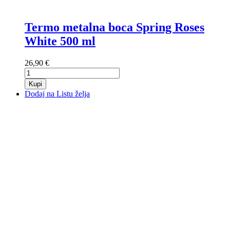
Termo metalna boca Spring Roses
White 500 ml
26,90 €
Kupi
Dodaj na Listu želja