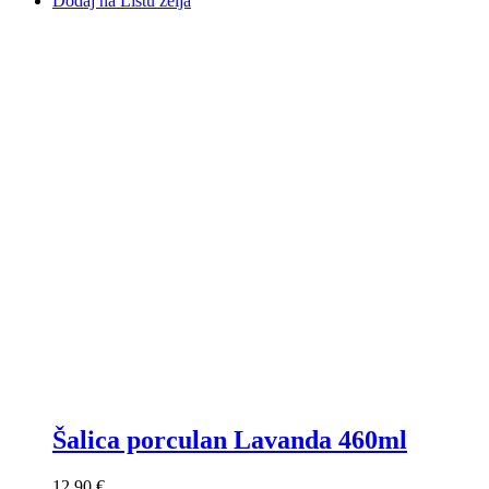
Dodaj na Listu želja
Šalica porculan Lavanda 460ml
12,90 €