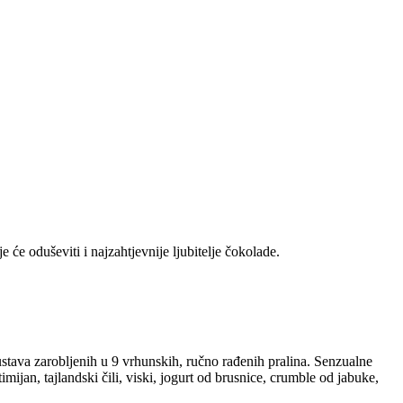
će oduševiti i najzahtjevnije ljubitelje čokolade.
stava zarobljenih u 9 vrhunskih, ručno rađenih pralina. Senzualne
imijan, tajlandski čili, viski, jogurt od brusnice, crumble od jabuke,