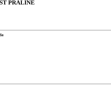
ST PRALINE
zda