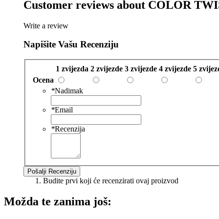
Customer reviews about
COLOR TWI
Write a review
Napišite Vašu Recenziju
1 zvijezda
2 zvijezde
3 zvijezde
4 zvijezde
5 zvije
Ocena
*
Nadimak
*
Email
*
Recenzija
Pošalji Recenziju
Budite prvi koji će recenzirati ovaj proizvod
Možda te zanima još: