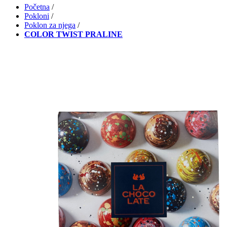
Početna
/
Pokloni
/
Poklon za njega
/
COLOR TWIST PRALINE