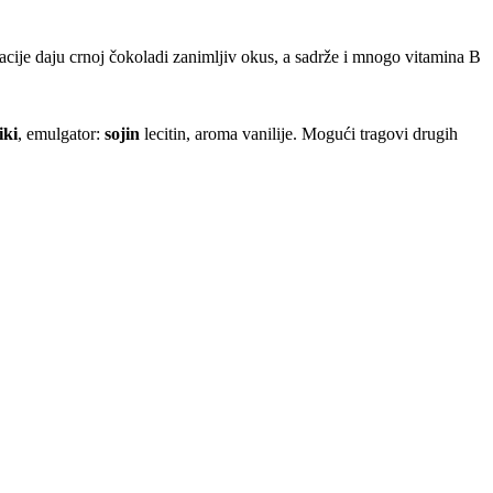
tacije daju crnoj čokoladi zanimljiv okus, a sadrže i mnogo vitamina B
iki
, emulgator:
sojin
lecitin, aroma vanilije. Mogući tragovi drugih