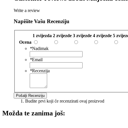
Write a review
Napišite Vašu Recenziju
1 zvijezda
2 zvijezde
3 zvijezde
4 zvijezde
5 zvije
Ocena
*
Nadimak
*
Email
*
Recenzija
Pošalji Recenziju
Budite prvi koji će recenzirati ovaj proizvod
Možda te zanima još: