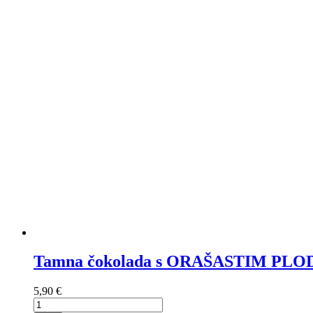
Tamna čokolada s ORAŠASTIM PL
5,90 €