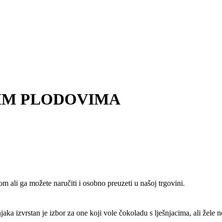
STIM PLODOVIMA
m ali ga možete naručiti i osobno preuzeti u našoj trgovini.
ka izvrstan je izbor za one koji vole čokoladu s lješnjacima, ali žele n