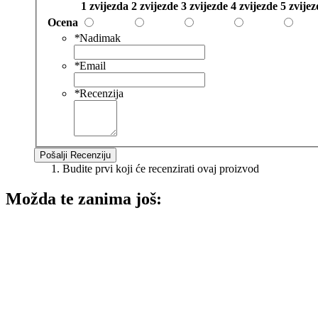
1 zvijezda
2 zvijezde
3 zvijezde
4 zvijezde
5 zvije
Ocena
*
Nadimak
*
Email
*
Recenzija
Pošalji Recenziju
Budite prvi koji će recenzirati ovaj proizvod
Možda te zanima još: