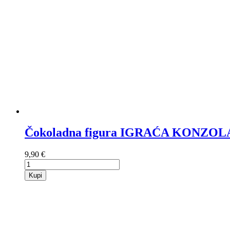
Čokoladna figura IGRAĆA KONZOL
9,90 €
Kupi