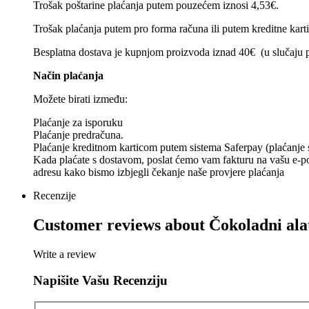
Trošak poštarine plaćanja putem pouzećem iznosi 4,53€.
Trošak plaćanja putem pro forma računa ili putem kreditne kart
Besplatna dostava je kupnjom proizvoda iznad 40€ (u slučaju p
Način plaćanja
Možete birati između:
Plaćanje za isporuku
Plaćanje predračuna.
Plaćanje kreditnom karticom putem sistema Saferpay (plaćanje se
Kada plaćate s dostavom, poslat ćemo vam fakturu na vašu e-poš
adresu kako bismo izbjegli čekanje naše provjere plaćanja
Recenzije
Customer reviews about
Čokoladni ala
Write a review
Napišite Vašu Recenziju