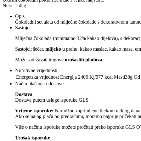
Neto:
150 g
Opis
Čokoladni set alata od mliječne čokolade s dekorativnom tamn
Sastojci
Mliječna čokolada (minimalno 32% kakao dijelova), s dekoraci
Sastojci: šećer,
mlijeko
u prahu, kakao maslac, kakao masa, em
Može sadržavati tragove
orašastih plodova
.
Nutritivne vrijednosti
Energetska vrijednost
Energija 2405 Kj/577 kcal Masti38g Od t
Način plaćanja i dostave
Dostava
Dostava putem usluge isporuke GLS.
Vrijeme isporuke:
Narudžbe zaprimljene tijekom radnog dana š
Ako se nalog plaća po predračunu, moramo najprije pričekati pr
Više o načinu isporuke možete pročitati preko isporuke GLS
Trošak isporuke