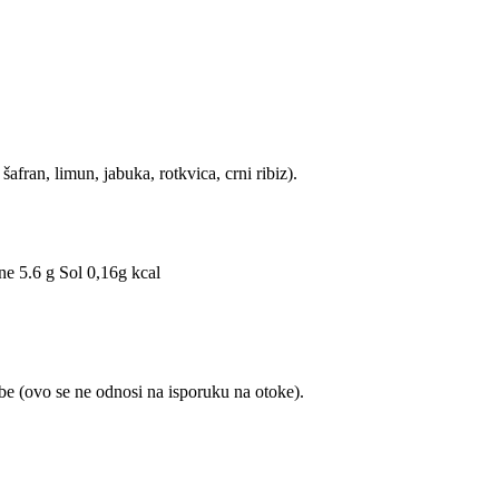
 šafran, limun, jabuka, rotkvica, crni ribiz).
ne 5.6 g Sol 0,16g kcal
e (ovo se ne odnosi na isporuku na otoke).